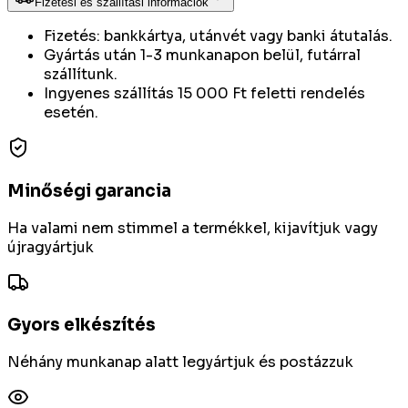
Fizetési és szállítási információk
Fizetés: bankkártya, utánvét vagy banki átutalás.
Gyártás után 1-3 munkanapon belül, futárral
szállítunk.
Ingyenes szállítás 15 000 Ft feletti rendelés
esetén.
Minőségi garancia
Ha valami nem stimmel a termékkel, kijavítjuk vagy
újragyártjuk
Gyors elkészítés
Néhány munkanap alatt legyártjuk és postázzuk