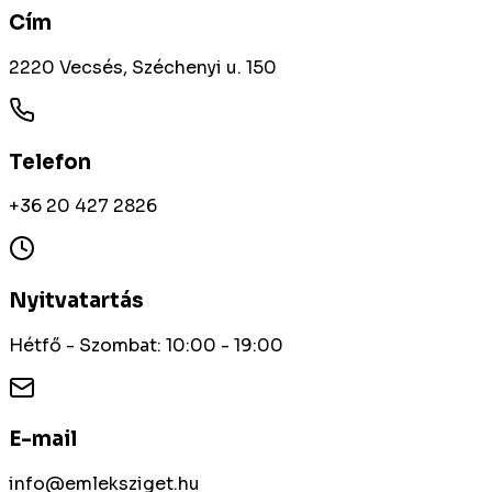
Cím
2220 Vecsés, Széchenyi u. 150
Telefon
+36 20 427 2826
Nyitvatartás
Hétfő - Szombat: 10:00 - 19:00
E-mail
info@emleksziget.hu