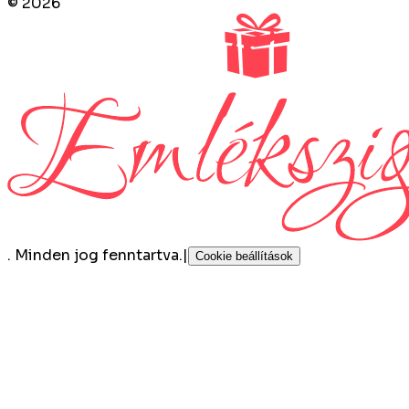
©
2026
.
Minden jog fenntartva.
|
Cookie beállítások