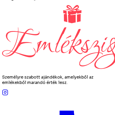
Személyre szabott ajándékok, amelyekből az
emlékekből marandó érték lesz.