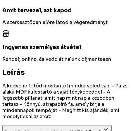
Amit tervezel, azt kapod
A szerkesztőben előre látod a végeredményt
Ingyenes személyes átvétel
Rendelj online, és vedd át nálunk díjmentesen
Leírás
A kedvenc fotód mostantól mindig veled van. - Pajzs
alakú MDF kulcstartó a saját fényképeddel - A
legszebb pillanat, amit nap mint nap a kezedben
tartasz - Könnyű, strapabíró fa, amely bírja a
mindennapok tempóját - Meghitt kis ajándék, ami
mosolyt csal az arcra