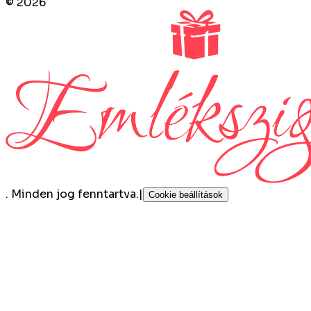
©
2026
.
Minden jog fenntartva.
|
Cookie beállítások