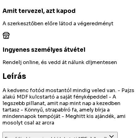
Amit tervezel, azt kapod
A szerkesztőben előre látod a végeredményt
Ingyenes személyes átvétel
Rendelj online, és vedd át nálunk díjmentesen
Leírás
A kedvenc fotód mostantól mindig veled van. - Pajzs
alakú MDF kulcstartó a saját fényképeddel - A
legszebb pillanat, amit nap mint nap a kezedben
tartasz - Könnyű, strapabíró fa, amely bírja a
mindennapok tempóját - Meghitt kis ajándék, ami
mosolyt csal az arcra