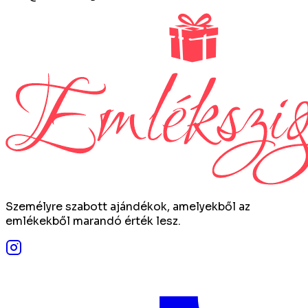
Személyre szabott ajándékok, amelyekből az
emlékekből marandó érték lesz.