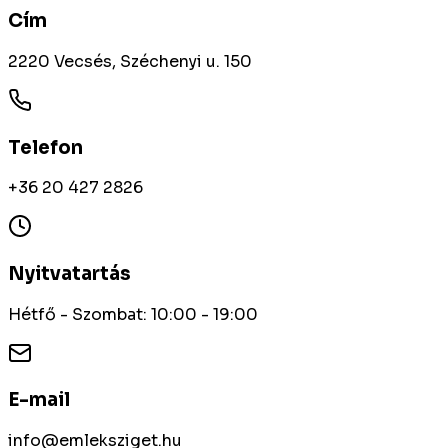
Cím
2220 Vecsés, Széchenyi u. 150
Telefon
+36 20 427 2826
Nyitvatartás
Hétfő - Szombat: 10:00 - 19:00
E-mail
info@emleksziget.hu