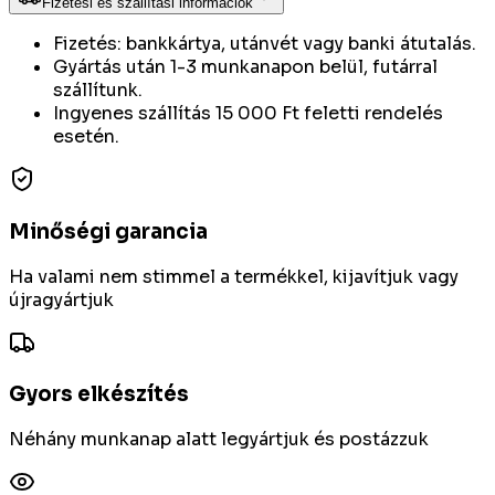
Fizetési és szállítási információk
Fizetés: bankkártya, utánvét vagy banki átutalás.
Gyártás után 1-3 munkanapon belül, futárral
szállítunk.
Ingyenes szállítás 15 000 Ft feletti rendelés
esetén.
Minőségi garancia
Ha valami nem stimmel a termékkel, kijavítjuk vagy
újragyártjuk
Gyors elkészítés
Néhány munkanap alatt legyártjuk és postázzuk