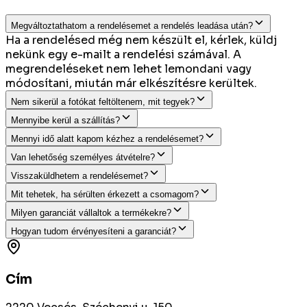
Megváltoztathatom a rendelésemet a rendelés leadása után?
Ha a rendelésed még nem készült el, kérlek, küldj
nekünk egy e-mailt a rendelési számával. A
megrendeléseket nem lehet lemondani vagy
módosítani, miután már elkészítésre kerültek.
Nem sikerül a fotókat feltöltenem, mit tegyek?
Mennyibe kerül a szállítás?
Mennyi idő alatt kapom kézhez a rendelésemet?
Van lehetőség személyes átvételre?
Visszaküldhetem a rendelésemet?
Mit tehetek, ha sérülten érkezett a csomagom?
Milyen garanciát vállaltok a termékekre?
Hogyan tudom érvényesíteni a garanciát?
Cím