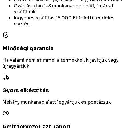
Gyártás után 1-3 munkanapon belül, futárral
szállítunk.
Ingyenes szállítás 15 000 Ft feletti rendelés
esetén.
Minőségi garancia
Ha valami nem stimmel a termékkel, kijavítjuk vagy
újragyártjuk
Gyors elkészítés
Néhány munkanap alatt legyártjuk és postázzuk
Amit tervezel, azt kapod