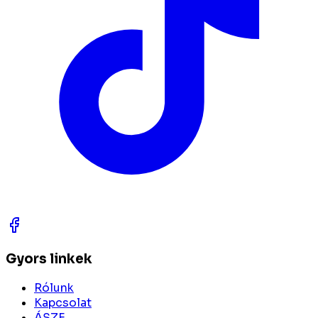
Gyors linkek
Rólunk
Kapcsolat
ÁSZF