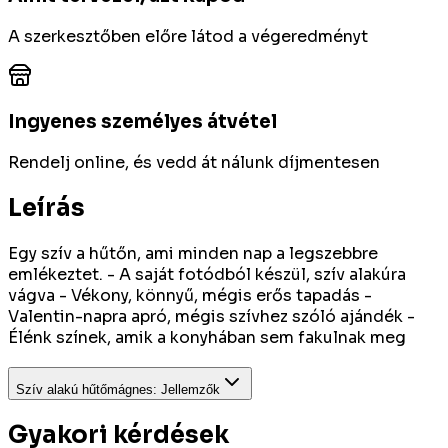
A szerkesztőben előre látod a végeredményt
Ingyenes személyes átvétel
Rendelj online, és vedd át nálunk díjmentesen
Leírás
Egy szív a hűtőn, ami minden nap a legszebbre
emlékeztet. - A saját fotódból készül, szív alakúra
vágva - Vékony, könnyű, mégis erős tapadás -
Valentin-napra apró, mégis szívhez szóló ajándék -
Élénk színek, amik a konyhában sem fakulnak meg
Szív alakú hűtőmágnes
:
Jellemzők
Gyakori kérdések