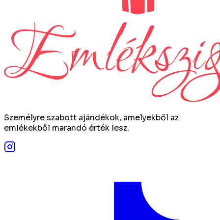
Személyre szabott ajándékok, amelyekből az
emlékekből marandó érték lesz.