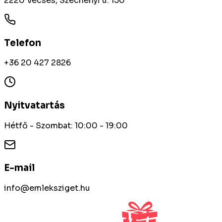
2220 Vecsés, Széchenyi u. 150
Telefon
+36 20 427 2826
Nyitvatartás
Hétfő - Szombat: 10:00 - 19:00
E-mail
info@emleksziget.hu