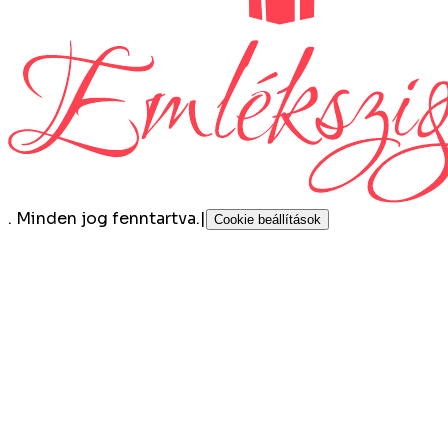
.
Minden jog fenntartva.
|
Cookie beállítások