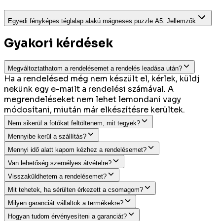
Egyedi fényképes téglalap alakú mágneses puzzle A5
:
Jellemzők
Gyakori kérdések
Megváltoztathatom a rendelésemet a rendelés leadása után?
Ha a rendelésed még nem készült el, kérlek, küldj
nekünk egy e-mailt a rendelési számával. A
megrendeléseket nem lehet lemondani vagy
módosítani, miután már elkészítésre kerültek.
Nem sikerül a fotókat feltöltenem, mit tegyek?
Mennyibe kerül a szállítás?
Mennyi idő alatt kapom kézhez a rendelésemet?
Van lehetőség személyes átvételre?
Visszaküldhetem a rendelésemet?
Mit tehetek, ha sérülten érkezett a csomagom?
Milyen garanciát vállaltok a termékekre?
Hogyan tudom érvényesíteni a garanciát?