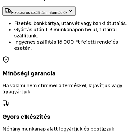
Fizetési és szállítási információk
Fizetés: bankkártya, utánvét vagy banki átutalás.
Gyártás után 1-3 munkanapon belül, futárral
szállítunk.
Ingyenes szállítás 15 000 Ft feletti rendelés
esetén.
Minőségi garancia
Ha valami nem stimmel a termékkel, kijavítjuk vagy
újragyártjuk
Gyors elkészítés
Néhány munkanap alatt legyártjuk és postázzuk