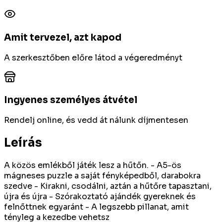
Amit tervezel, azt kapod
A szerkesztőben előre látod a végeredményt
Ingyenes személyes átvétel
Rendelj online, és vedd át nálunk díjmentesen
Leírás
A közös emlékből játék lesz a hűtőn. - A5-ös
mágneses puzzle a saját fényképedből, darabokra
szedve - Kirakni, csodálni, aztán a hűtőre tapasztani,
újra és újra - Szórakoztató ajándék gyereknek és
felnőttnek egyaránt - A legszebb pillanat, amit
tényleg a kezedbe vehetsz