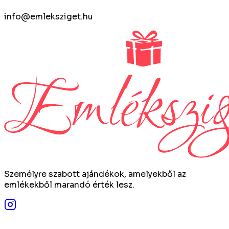
info@emleksziget.hu
Személyre szabott ajándékok, amelyekből az
emlékekből marandó érték lesz.