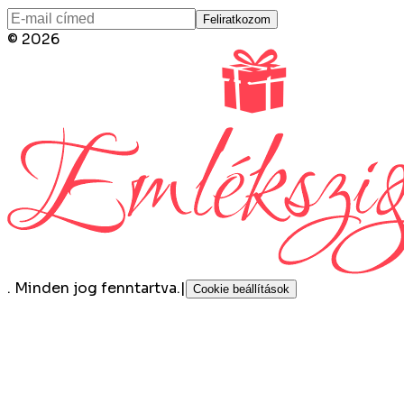
Feliratkozom
©
2026
.
Minden jog fenntartva.
|
Cookie beállítások