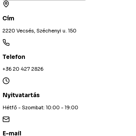
Cím
2220 Vecsés, Széchenyi u. 150
Telefon
+36 20 427 2826
Nyitvatartás
Hétfő - Szombat: 10:00 - 19:00
E-mail