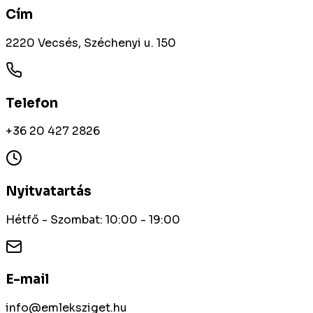
Cím
2220 Vecsés, Széchenyi u. 150
Telefon
+36 20 427 2826
Nyitvatartás
Hétfő - Szombat: 10:00 - 19:00
E-mail
info@emleksziget.hu