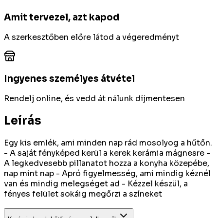
Amit tervezel, azt kapod
A szerkesztőben előre látod a végeredményt
Ingyenes személyes átvétel
Rendelj online, és vedd át nálunk díjmentesen
Leírás
Egy kis emlék, ami minden nap rád mosolyog a hűtőn.
- A saját fényképed kerül a kerek kerámia mágnesre -
A legkedvesebb pillanatot hozza a konyha közepébe,
nap mint nap - Apró figyelmesség, ami mindig kéznél
van és mindig melegséget ad - Kézzel készül, a
fényes felület sokáig megőrzi a színeket