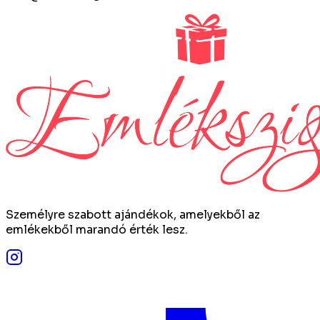
Személyre szabott ajándékok, amelyekből az
emlékekből marandó érték lesz.