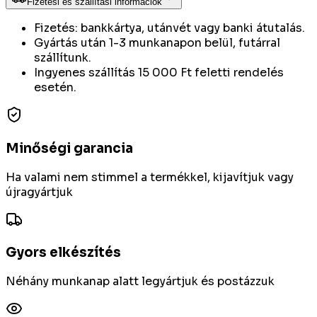
Fizetési és szállítási információk
Fizetés: bankkártya, utánvét vagy banki átutalás.
Gyártás után 1-3 munkanapon belül, futárral
szállítunk.
Ingyenes szállítás 15 000 Ft feletti rendelés
esetén.
Minőségi garancia
Ha valami nem stimmel a termékkel, kijavítjuk vagy
újragyártjuk
Gyors elkészítés
Néhány munkanap alatt legyártjuk és postázzuk