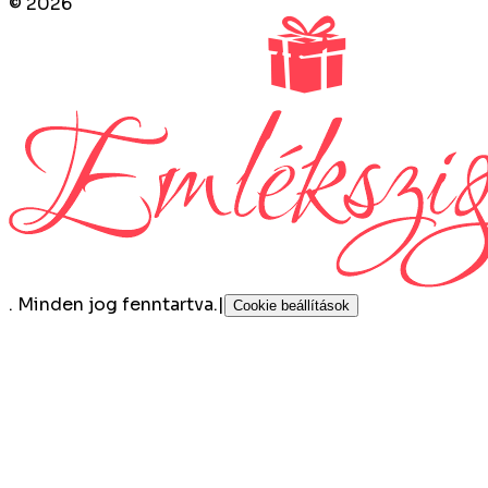
©
2026
.
Minden jog fenntartva.
|
Cookie beállítások