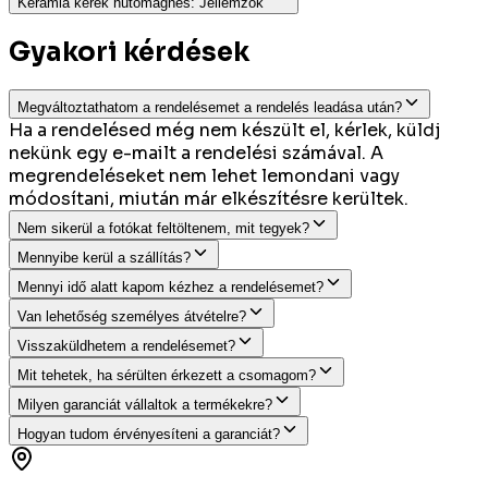
Kerámia kerek hűtőmágnes
:
Jellemzők
Gyakori kérdések
Megváltoztathatom a rendelésemet a rendelés leadása után?
Ha a rendelésed még nem készült el, kérlek, küldj
nekünk egy e-mailt a rendelési számával. A
megrendeléseket nem lehet lemondani vagy
módosítani, miután már elkészítésre kerültek.
Nem sikerül a fotókat feltöltenem, mit tegyek?
Mennyibe kerül a szállítás?
Mennyi idő alatt kapom kézhez a rendelésemet?
Van lehetőség személyes átvételre?
Visszaküldhetem a rendelésemet?
Mit tehetek, ha sérülten érkezett a csomagom?
Milyen garanciát vállaltok a termékekre?
Hogyan tudom érvényesíteni a garanciát?