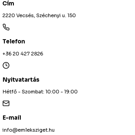
Cím
2220 Vecsés, Széchenyi u. 150
Telefon
+36 20 427 2826
Nyitvatartás
Hétfő - Szombat: 10:00 - 19:00
E-mail
info@emleksziget.hu