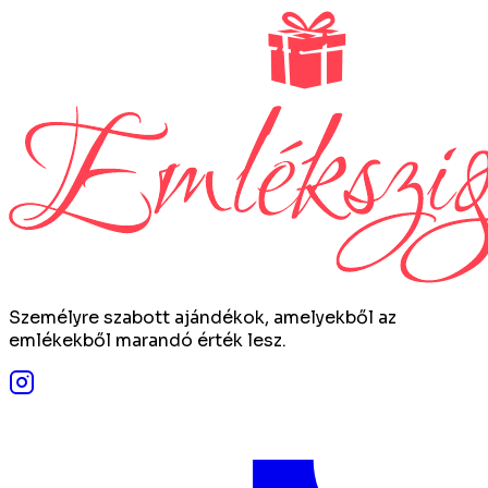
Személyre szabott ajándékok, amelyekből az
emlékekből marandó érték lesz.