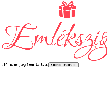
.
Minden jog fenntartva.
|
Cookie beállítások