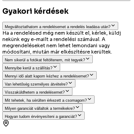
Gyakori kérdések
Megváltoztathatom a rendelésemet a rendelés leadása után?
Ha a rendelésed még nem készült el, kérlek, küldj
nekünk egy e-mailt a rendelési számával. A
megrendeléseket nem lehet lemondani vagy
módosítani, miután már elkészítésre kerültek.
Nem sikerül a fotókat feltöltenem, mit tegyek?
Mennyibe kerül a szállítás?
Mennyi idő alatt kapom kézhez a rendelésemet?
Van lehetőség személyes átvételre?
Visszaküldhetem a rendelésemet?
Mit tehetek, ha sérülten érkezett a csomagom?
Milyen garanciát vállaltok a termékekre?
Hogyan tudom érvényesíteni a garanciát?