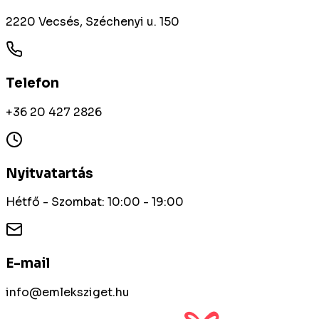
2220 Vecsés, Széchenyi u. 150
Telefon
+36 20 427 2826
Nyitvatartás
Hétfő - Szombat: 10:00 - 19:00
E-mail
info@emleksziget.hu