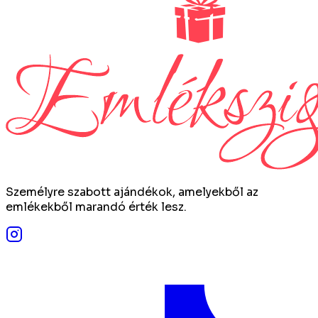
Személyre szabott ajándékok, amelyekből az
emlékekből marandó érték lesz.