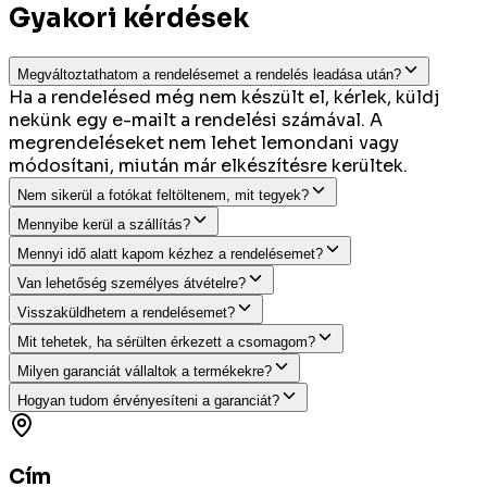
Gyakori kérdések
Megváltoztathatom a rendelésemet a rendelés leadása után?
Ha a rendelésed még nem készült el, kérlek, küldj
nekünk egy e-mailt a rendelési számával. A
megrendeléseket nem lehet lemondani vagy
módosítani, miután már elkészítésre kerültek.
Nem sikerül a fotókat feltöltenem, mit tegyek?
Mennyibe kerül a szállítás?
Mennyi idő alatt kapom kézhez a rendelésemet?
Van lehetőség személyes átvételre?
Visszaküldhetem a rendelésemet?
Mit tehetek, ha sérülten érkezett a csomagom?
Milyen garanciát vállaltok a termékekre?
Hogyan tudom érvényesíteni a garanciát?
Cím