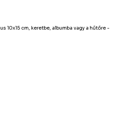
kus 10x15 cm, keretbe, albumba vagy a hűtőre -