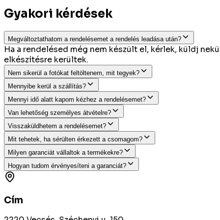
Gyakori kérdések
Megváltoztathatom a rendelésemet a rendelés leadása után?
Ha a rendelésed még nem készült el, kérlek, küldj ne
elkészítésre kerültek.
Nem sikerül a fotókat feltöltenem, mit tegyek?
Mennyibe kerül a szállítás?
Mennyi idő alatt kapom kézhez a rendelésemet?
Van lehetőség személyes átvételre?
Visszaküldhetem a rendelésemet?
Mit tehetek, ha sérülten érkezett a csomagom?
Milyen garanciát vállaltok a termékekre?
Hogyan tudom érvényesíteni a garanciát?
Cím
2220 Vecsés, Széchenyi u. 150