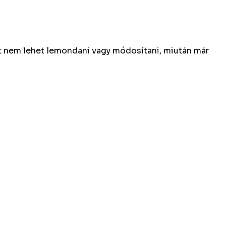
et nem lehet lemondani vagy módosítani, miután már