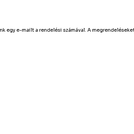
künk egy e-mailt a rendelési számával. A megrendelések