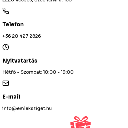
Telefon
+36 20 427 2826
Nyitvatartás
Hétfő - Szombat: 10:00 - 19:00
E-mail
info@emleksziget.hu