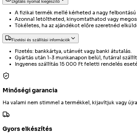
Digitális nyomat kiegészítő
A fizikai termék mellé kérheted a nagy felbontású d
Azonnal letöltheted, kinyomtathatod vagy megos
Tökéletes, ha az ajándékot előre szeretnéd elkülde
Fizetési és szállítási információk
Fizetés: bankkártya, utánvét vagy banki átutalás.
Gyártás után 1-3 munkanapon belül, futárral szállí
Ingyenes szállítás 15 000 Ft feletti rendelés eset
Minőségi garancia
Ha valami nem stimmel a termékkel, kijavítjuk vagy újr
Gyors elkészítés