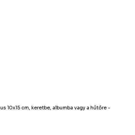
kus 10x15 cm, keretbe, albumba vagy a hűtőre -