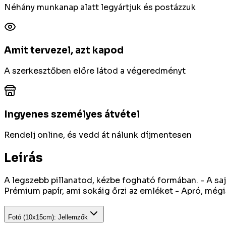
Néhány munkanap alatt legyártjuk és postázzuk
Amit tervezel, azt kapod
A szerkesztőben előre látod a végeredményt
Ingyenes személyes átvétel
Rendelj online, és vedd át nálunk díjmentesen
Leírás
A legszebb pillanatod, kézbe fogható formában. - A sajá
Prémium papír, ami sokáig őrzi az emléket - Apró, még
Fotó (10x15cm)
:
Jellemzők