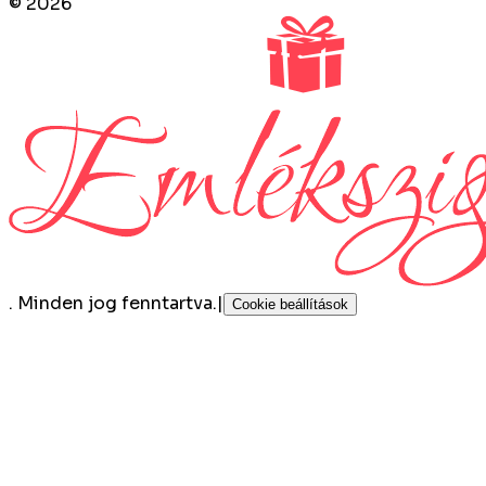
©
2026
.
Minden jog fenntartva.
|
Cookie beállítások