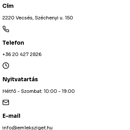
Cím
2220 Vecsés, Széchenyi u. 150
Telefon
+36 20 427 2826
Nyitvatartás
Hétfő - Szombat: 10:00 - 19:00
E-mail
info@emleksziget.hu