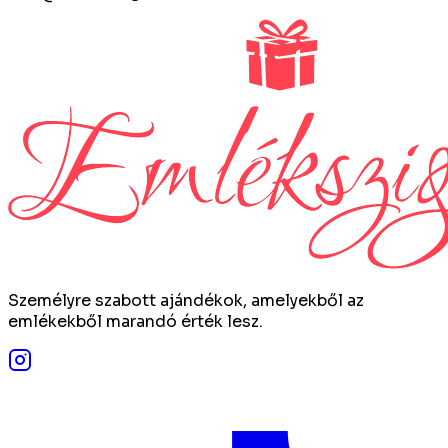
Személyre szabott ajándékok, amelyekből az
emlékekből marandó érték lesz.