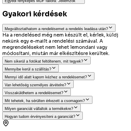
Egyedi fényképes MDF falióra
:
Jellemzők
Gyakori kérdések
Megváltoztathatom a rendelésemet a rendelés leadása után?
Ha a rendelésed még nem készült el, kérlek, küldj
nekünk egy e-mailt a rendelési számával. A
megrendeléseket nem lehet lemondani vagy
módosítani, miután már elkészítésre kerültek.
Nem sikerül a fotókat feltöltenem, mit tegyek?
Mennyibe kerül a szállítás?
Mennyi idő alatt kapom kézhez a rendelésemet?
Van lehetőség személyes átvételre?
Visszaküldhetem a rendelésemet?
Mit tehetek, ha sérülten érkezett a csomagom?
Milyen garanciát vállaltok a termékekre?
Hogyan tudom érvényesíteni a garanciát?