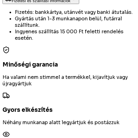
Fizetési és szállítási információk
Fizetés: bankkártya, utánvét vagy banki átutalás.
Gyártás után 1-3 munkanapon belül, futárral
szállítunk.
Ingyenes szállítás 15 000 Ft feletti rendelés
esetén.
Minőségi garancia
Ha valami nem stimmel a termékkel, kijavítjuk vagy
újragyártjuk
Gyors elkészítés
Néhány munkanap alatt legyártjuk és postázzuk