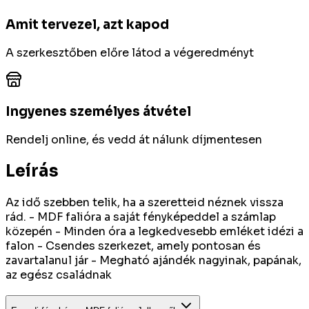
Amit tervezel, azt kapod
A szerkesztőben előre látod a végeredményt
Ingyenes személyes átvétel
Rendelj online, és vedd át nálunk díjmentesen
Leírás
Az idő szebben telik, ha a szeretteid néznek vissza
rád. - MDF falióra a saját fényképeddel a számlap
közepén - Minden óra a legkedvesebb emléket idézi a
falon - Csendes szerkezet, amely pontosan és
zavartalanul jár - Megható ajándék nagyinak, papának,
az egész családnak