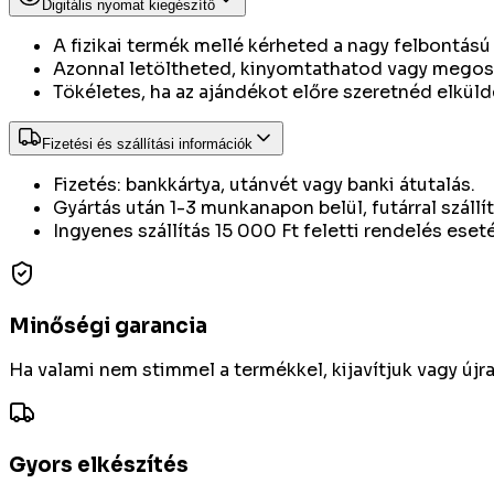
Digitális nyomat kiegészítő
A fizikai termék mellé kérheted a nagy felbontású d
Azonnal letöltheted, kinyomtathatod vagy megos
Tökéletes, ha az ajándékot előre szeretnéd elkülde
Fizetési és szállítási információk
Fizetés: bankkártya, utánvét vagy banki átutalás.
Gyártás után 1-3 munkanapon belül, futárral szállí
Ingyenes szállítás 15 000 Ft feletti rendelés eset
Minőségi garancia
Ha valami nem stimmel a termékkel, kijavítjuk vagy újr
Gyors elkészítés