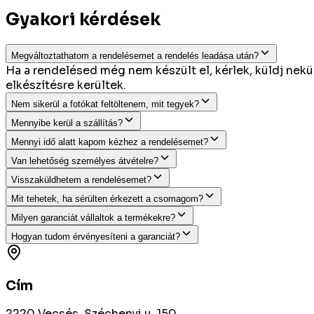
Gyakori kérdések
Megváltoztathatom a rendelésemet a rendelés leadása után?
Ha a rendelésed még nem készült el, kérlek, küldj ne
elkészítésre kerültek.
Nem sikerül a fotókat feltöltenem, mit tegyek?
Mennyibe kerül a szállítás?
Mennyi idő alatt kapom kézhez a rendelésemet?
Van lehetőség személyes átvételre?
Visszaküldhetem a rendelésemet?
Mit tehetek, ha sérülten érkezett a csomagom?
Milyen garanciát vállaltok a termékekre?
Hogyan tudom érvényesíteni a garanciát?
Cím
2220 Vecsés, Széchenyi u. 150