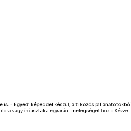
is. - Egyedi képeddel készül, a ti közös pillanatotokból
polcra vagy íróasztalra egyaránt melegséget hoz - Kézzel 