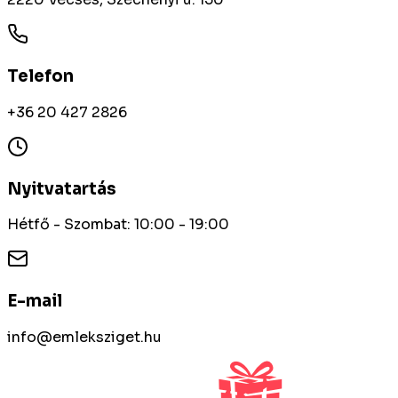
Telefon
+36 20 427 2826
Nyitvatartás
Hétfő - Szombat: 10:00 - 19:00
E-mail
info@emleksziget.hu