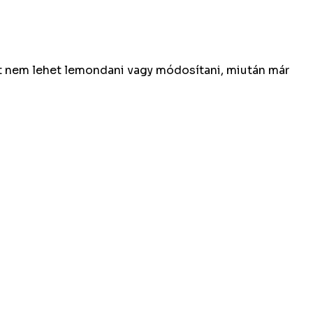
et nem lehet lemondani vagy módosítani, miután már