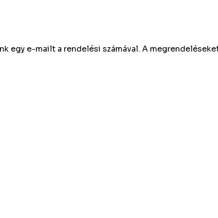
künk egy e-mailt a rendelési számával. A megrendelések