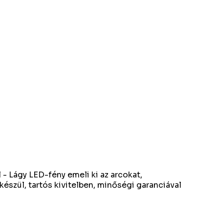
 - Lágy LED-fény emeli ki az arcokat,
készül, tartós kivitelben, minőségi garanciával