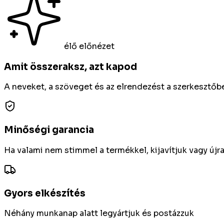
élő előnézet
Amit összeraksz, azt kapod
A neveket, a szöveget és az elrendezést a szerkesztőbe
Minőségi garancia
Ha valami nem stimmel a termékkel, kijavítjuk vagy újr
Gyors elkészítés
Néhány munkanap alatt legyártjuk és postázzuk