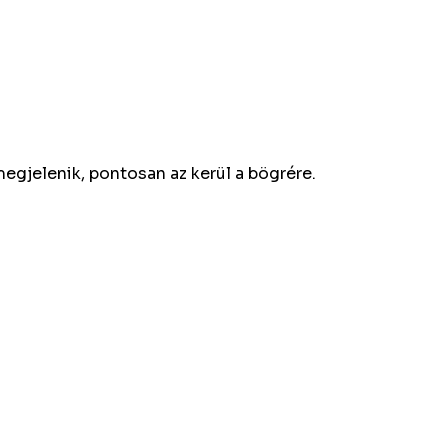
megjelenik, pontosan az kerül a bögrére.