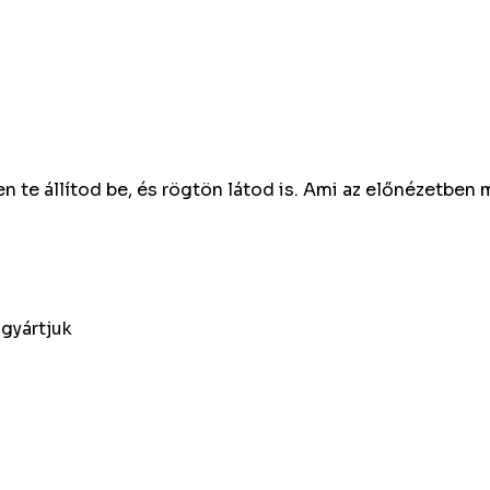
n te állítod be, és rögtön látod is. Ami az előnézetben 
agyártjuk