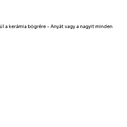
rül a kerámia bögrére - Anyát vagy a nagyit minden