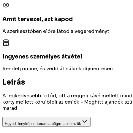
Amit tervezel, azt kapod
A szerkesztőben előre látod a végeredményt
Ingyenes személyes átvétel
Rendelj online, és vedd át nálunk díjmentesen
Leírás
A legkedvesebb fotód, ott a reggeli kávé mellett minde
korty mellett körülöleli az emlék - Meghitt ajándék sz
marad
Egyedi fényképes kerámia bögre
:
Jellemzők