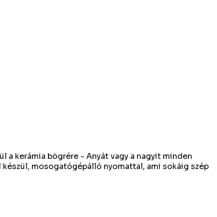
rül a kerámia bögrére - Anyát vagy a nagyit minden
zel készül, mosogatógépálló nyomattal, ami sokáig szép