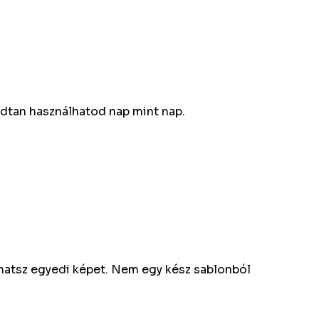
dtan használhatod nap mint nap.
athatsz egyedi képet. Nem egy kész sablonból